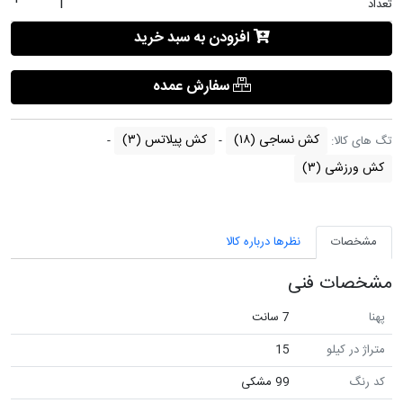
تعداد
افزودن به سبد خرید
سفارش عمده
کش نساجی
(۱۸)
کش پیلاتس
(۳)
تگ های کالا:
کش ورزشی
(۳)
مشخصات
نظرها درباره کالا
مشخصات فنی
پهنا
7 سانت
متراژ در کیلو
15
کد رنگ
99 مشکی