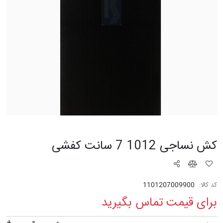
کش نساجی 1012 7 سانت کفشی
کد کالا:
1101207009900
برای قیمت تماس بگیرید
+
-