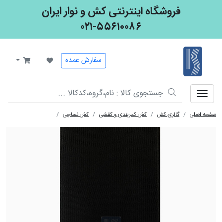
فروشگاه اینترنتی کش و نوار ایران
۰۲۱-۵۵۶۱۰۰۸۶
کش و نوار ایران
سفارش عمده
صفحه اصلی
گالری کش
کش کمربندی و کفشی
کش نساجی
کش نساجی 1012 7 سانت کفشی