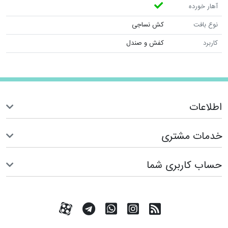
آهار خورده
نوع بافت
کش نساجی
کاربرد
کفش و صندل
اطلاعات
خدمات مشتری
حساب کاربری شما
RSS
کانال آپارات
کانال تلگرام
تماس با واتس اپ
کانال آپارات