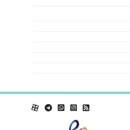
RSS
کانال آپارات
کانال تلگرام
تماس با واتس اپ
کانال آپارات