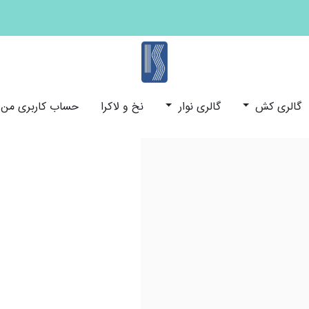
کش و نوار ایران
گالری کش
گالری نوار
نخ و لاکرا
حساب کاربری من