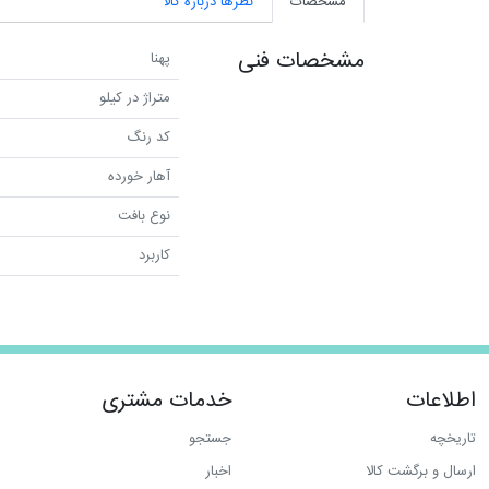
مشخصات
نظرها درباره کالا
مشخصات فنی
پهنا
متراژ در کیلو
کد رنگ
آهار خورده
نوع بافت
کاربرد
اطلاعات
خدمات مشتری
تاریخچه
جستجو
ارسال و برگشت کالا
اخبار