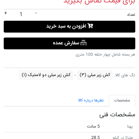
برای قیمت تماس بگیرید
+
-
تعداد
افزودن به سبد خرید
سفارش عمده
هر بسته شامل چهار حلقه 100 متری
کش زیر مبلی
(۳)
کش زیر مبلی دو لاستیک
(۱)
تگ های کالا:
مشخصات
نظرها درباره کالا
مشخصات فنی
پهنا
5 سانت
متراژ در کیلو
28.5