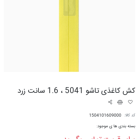
کش کاغذی تاشو 5041 ، 1.6 سانت زرد
کد کالا:
1504101609000
بسته بندی ها ی موجود: