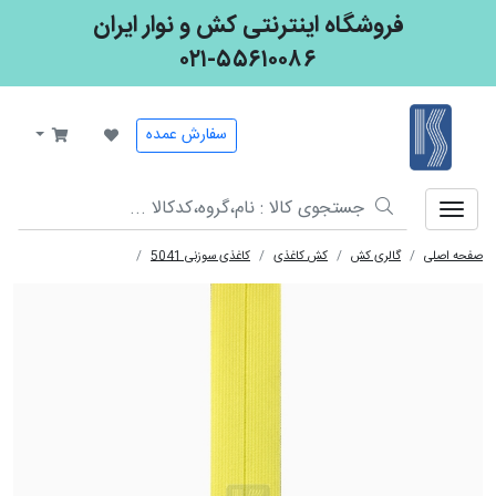
فروشگاه اینترنتی کش و نوار ایران
۰۲۱-۵۵۶۱۰۰۸۶
کش و نوار ایران
سفارش عمده
صفحه اصلی
گالری کش
کش کاغذی
کاغذی سوزنی 5041
کش کاغذی تاشو 5041 ، 1.6 سانت زرد