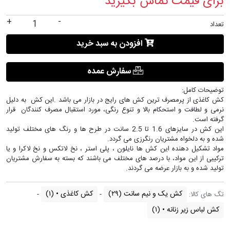
برای قیمت تماس بگیرید
+
-
تعداد
افزودن به سبد خرید
سفارش عمده
توضیحات کامل:
کش کاغذی از پرمصرف ترین کش های رایج در بازار می باشد .این کش به دلیل
نرمی و لطافت و استحکام بالا و تنوع رنگی، مورد استقبال مصرف کنندگان قرار
گرفته است.
این کش در سایزهای 1.6 تا 2.5 سانت در طرح ها و رنگ های مختلف تولید
شده و به دلخواه مشتریان رنگرزی می گردد.
مواد تشکیل دهنده این کش ها نایلون ، پلی استر ، نخ لاتکس و نخ لاکرا و یا
ترکیبی از این مواد، با درصد های مختلف می باشند که بسته به سفارش مشتریان
تولید شده و به بازار عرضه می گردند.
کش یک و نیم سانت
(۲۹)
کش کاغذی •
(۱)
تگ های کالا:
کش لباس زیر زنانه •
(۱)