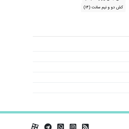
کش دو و نیم سانت
(۱۴)
RSS
کانال آپارات
کانال تلگرام
تماس با واتس اپ
کانال آپارات