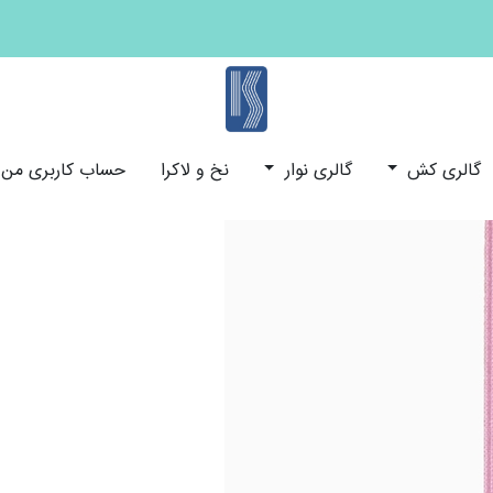
کش و نوار ایران
گالری کش
گالری نوار
نخ و لاکرا
حساب کاربری من