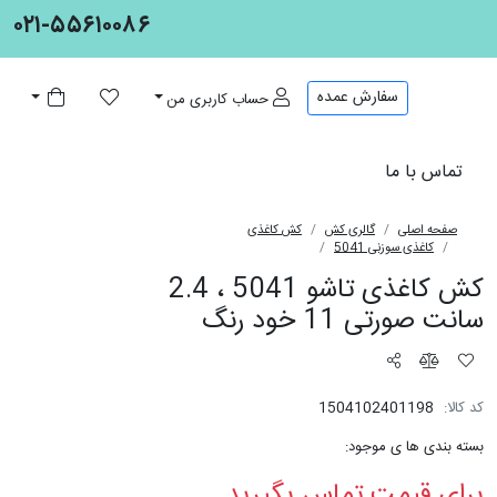
۰۲۱-۵۵۶۱۰۰۸۶
سفارش عمده
حساب کاربری من
تماس با ما
صفحه اصلی
گالری کش
کش کاغذی
کاغذی سوزنی 5041
کش کاغذی تاشو 5041 ، 2.4
سانت صورتی 11 خود رنگ
کش کاغذی تاشو 5041 ، 2.4
سانت صورتی 11 خود رنگ
کد کالا:
1504102401198
بسته بندی ها ی موجود:
برای قیمت تماس بگیرید