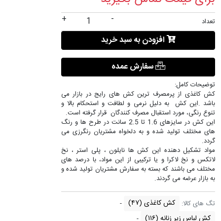
+
-
تعداد
افزودن به سبد خرید
سفارش عمده
توضیحات کامل:
کش کاغذی از پرمصرف ترین کش های رایج در بازار می
باشد .این کش به دلیل نرمی و لطافت و استحکام بالا و
تنوع رنگی، مورد استقبال مصرف کنندگان قرار گرفته است.
این کش در سایزهای 1.6 تا 2.5 سانت در طرح ها و رنگ
های مختلف تولید شده و به دلخواه مشتریان رنگرزی می
گردد.
مواد تشکیل دهنده این کش ها نایلون ، پلی استر ، نخ
لاتکس و نخ لاکرا و یا ترکیبی از این مواد، با درصد های
مختلف می باشند که بسته به سفارش مشتریان تولید شده و
به بازار عرضه می گردند.
کش کاغذی
(۴۷)
تگ های کالا:
کش لباس زیر زنانه
(۱۱۶)