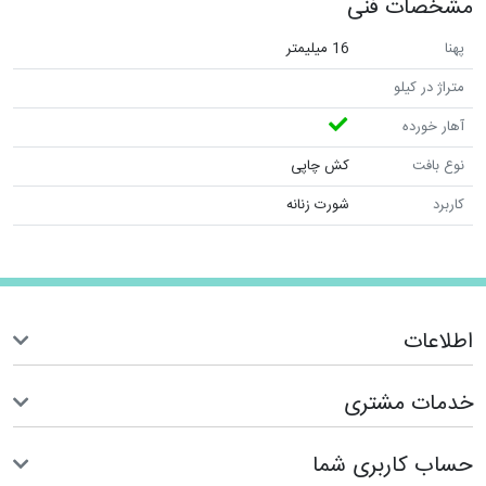
مشخصات فنی
پهنا
16 میلیمتر
متراژ در کیلو
آهار خورده
نوع بافت
کش چاپی
کاربرد
شورت زنانه
اطلاعات
خدمات مشتری
حساب کاربری شما