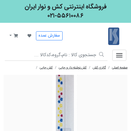
فروشگاه اینترنتی کش و نوار ایران
۰۲۱-۵۵۶۱۰۰۸۶
کش و نوار ایران
سفارش عمده
صفحه اصلی
گالری کش
کش نوشته دار و چاپی
کش چاپی
چاپی ستاره دار کاغذی 5041 ، 1.6 سانت