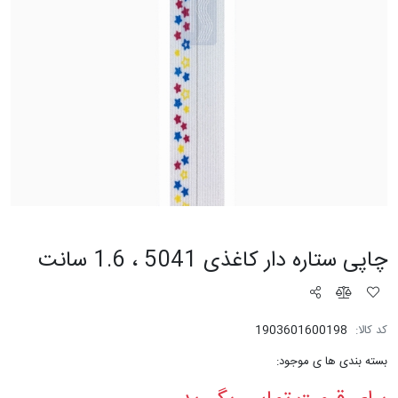
چاپی ستاره دار کاغذی 5041 ، 1.6 سانت
کد کالا:
1903601600198
بسته بندی ها ی موجود: