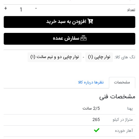
+
-
تعداد
افزودن به سبد خرید
سفارش عمده
نوار چاپی
(۱)
نوار چاپی دو و نیم سانت
(۱)
تگ های کالا:
مشخصات
نظرها درباره کالا
مشخصات فنی
پهنا
2/5 سانت
متراژ در کیلو
265
آهار خورده