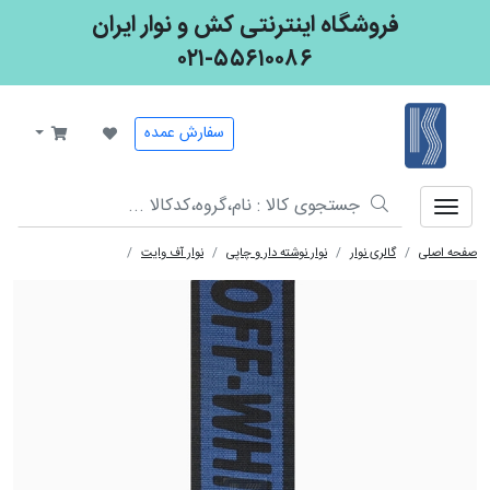
فروشگاه اینترنتی کش و نوار ایران
۰۲۱-۵۵۶۱۰۰۸۶
کش و نوار ایران
سفارش عمده
صفحه اصلی
گالری نوار
نوار نوشته دار و چاپی
نوار آف وایت
نوار چاپی 3028 ، 2.5 سانت مشکی ابی نفتی 104 off white