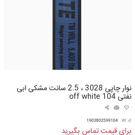
نوار چاپی 3028 ، 2.5 سانت مشکی ابی
نفتی 104 off white
کد کالا:
1903802599104
برای قیمت تماس بگیرید