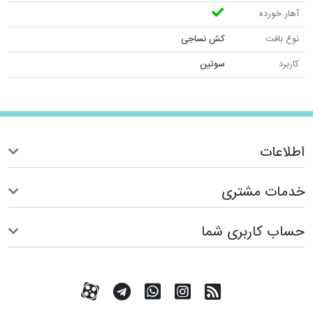
آهار خورده
نوع بافت
کش نساجی
کاربرد
سوتین
اطلاعات
خدمات مشتری
حساب کاربری شما
RSS
کانال آپارات
کانال تلگرام
تماس با واتس اپ
کانال آپارات