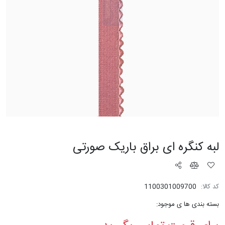
لبه کنگره ای براق باریک صورتی
کد کالا:
1100301009700
بسته بندی ها ی موجود: