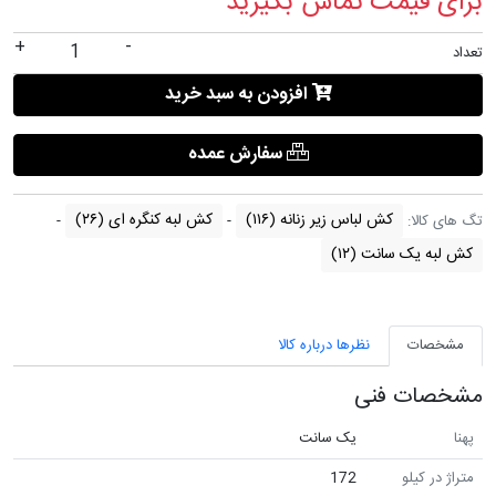
برای قیمت تماس بگیرید
+
-
تعداد
افزودن به سبد خرید
سفارش عمده
کش لباس زیر زنانه
(۱۱۶)
کش لبه کنگره ای
(۲۶)
تگ های کالا:
کش لبه یک سانت
(۱۲)
مشخصات
نظرها درباره کالا
مشخصات فنی
پهنا
یک سانت
متراژ در کیلو
172